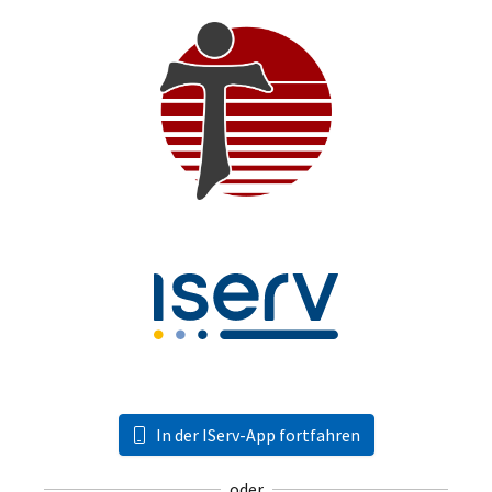
In der IServ-App fortfahren
oder